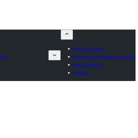
Enviar um tema
iais
Empresas de temas comerciais
Meus favoritos
Acessar