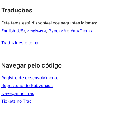
Traduções
Este tema está disponível nos seguintes idiomas:
English (US)
,
ພາສາລາວ
,
Русский
e
Українська
.
Traduzir este tema
Navegar pelo código
Registro de desenvolvimento
Repositório do Subversion
Navegar no Trac
Tickets no Trac