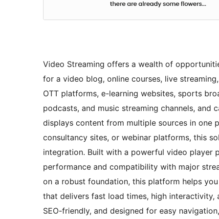
Video Streaming offers a wealth of opportunit
for a video blog, online courses, live streaming, 
OTT platforms, e-learning websites, sports broa
podcasts, and music streaming channels, and ca
displays content from multiple sources in one p
consultancy sites, or webinar platforms, this s
integration. Built with a powerful video playe
performance and compatibility with major stre
on a robust foundation, this platform helps you 
that delivers fast load times, high interactivit
SEO-friendly, and designed for easy navigation,