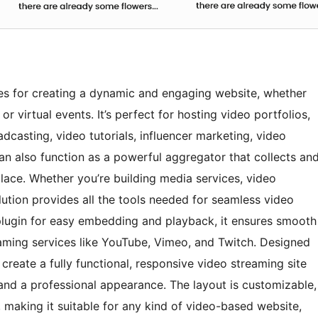
ies for creating a dynamic and engaging website, whether
or virtual events. It’s perfect for hosting video portfolios,
dcasting, video tutorials, influencer marketing, video
n also function as a powerful aggregator that collects an
lace. Whether you’re building media services, video
olution provides all the tools needed for seamless video
r plugin for easy embedding and playback, it ensures smooth
aming services like YouTube, Vimeo, and Twitch. Designed
create a fully functional, responsive video streaming site
y, and a professional appearance. The layout is customizable,
 making it suitable for any kind of video-based website,