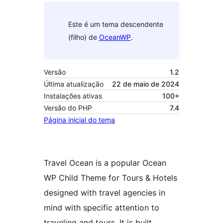
Este é um tema descendente
(filho) de
OceanWP
.
Versão
1.2
Última atualização
22 de maio de 2024
Instalações ativas
100+
Versão do PHP
7.4
Página inicial do tema
Travel Ocean is a popular Ocean
WP Child Theme for Tours & Hotels
designed with travel agencies in
mind with specific attention to
traveling and tours. It is built