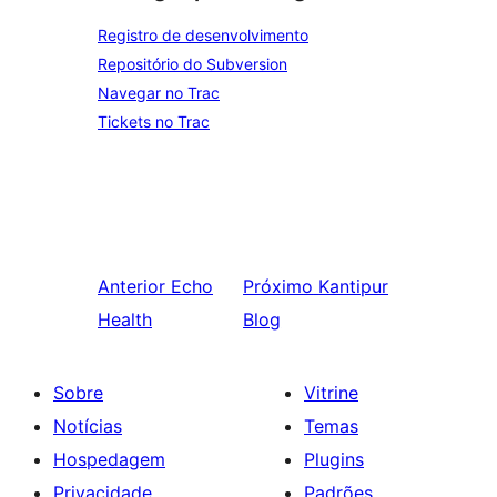
Registro de desenvolvimento
Repositório do Subversion
Navegar no Trac
Tickets no Trac
Anterior
Echo
Próximo
Kantipur
Health
Blog
Sobre
Vitrine
Notícias
Temas
Hospedagem
Plugins
Privacidade
Padrões