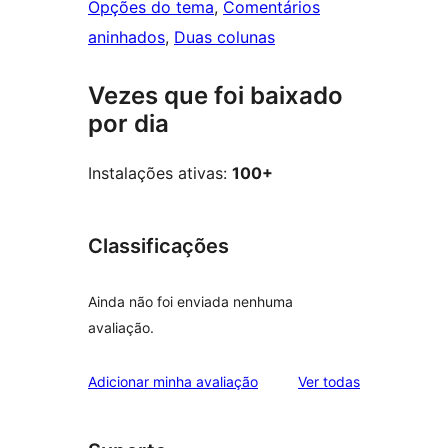
Opções do tema
, 
Comentários
aninhados
, 
Duas colunas
Vezes que foi baixado
por dia
Instalações ativas:
100+
Classificações
Ainda não foi enviada nenhuma
avaliação.
avaliações
Adicionar minha avaliação
Ver todas