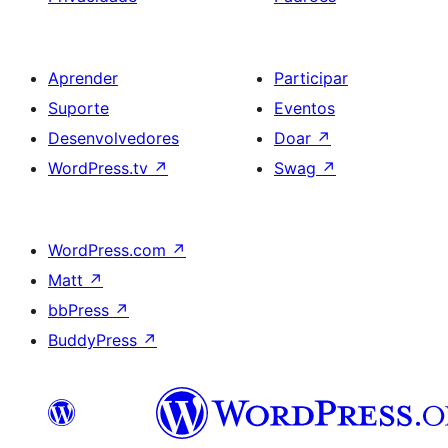
Aprender
Participar
Suporte
Eventos
Desenvolvedores
Doar
↗
WordPress.tv
↗
Swag
↗
WordPress.com
↗
Matt
↗
bbPress
↗
BuddyPress
↗