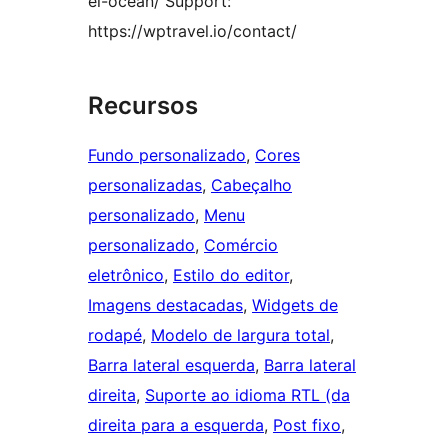
el-ocean/ Support:
https://wptravel.io/contact/
Recursos
Fundo personalizado
, 
Cores
personalizadas
, 
Cabeçalho
personalizado
, 
Menu
personalizado
, 
Comércio
eletrônico
, 
Estilo do editor
, 
Imagens destacadas
, 
Widgets de
rodapé
, 
Modelo de largura total
, 
Barra lateral esquerda
, 
Barra lateral
direita
, 
Suporte ao idioma RTL (da
direita para a esquerda
, 
Post fixo
, 