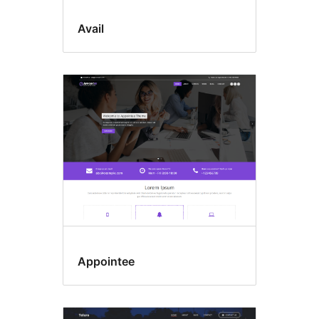
Avail
Appointee