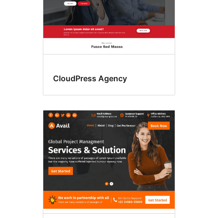
CloudPress Agency