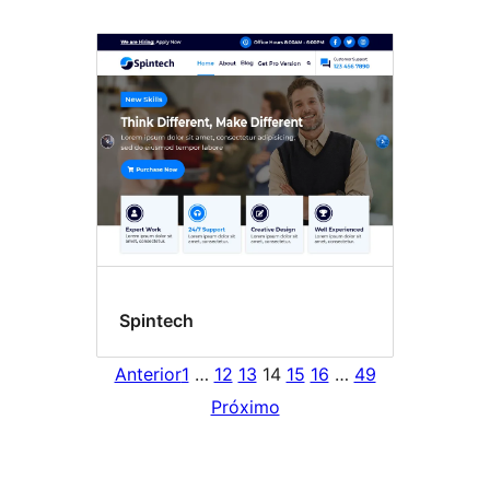
Spintech
Anterior
1
…
12
13
14
15
16
…
49
Próximo