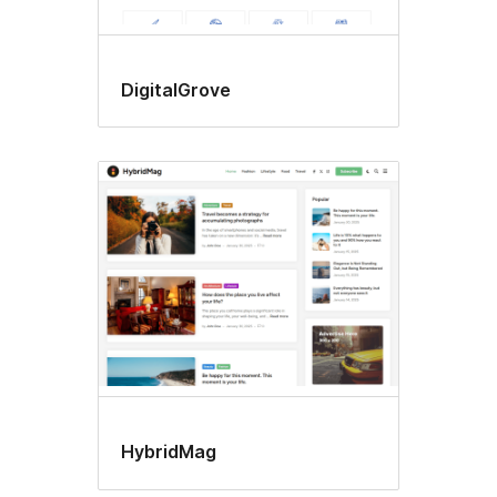
DigitalGrove
HybridMag