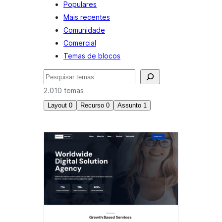
Populares
Mais recentes
Comunidade
Comercial
Temas de blocos
Pesquisar
2.010 temas
Layout
0
Recurso
0
Assunto
1
Notícias