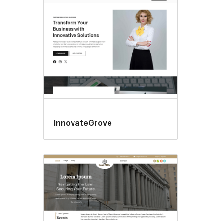
InnovateGrove