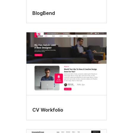
BlogBend
CV Workfolio