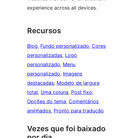
experience across all devices.
Recursos
Blog
, 
Fundo personalizado
, 
Cores
personalizadas
, 
Logo
personalizado
, 
Menu
personalizado
, 
Imagens
destacadas
, 
Modelo de largura
total
, 
Uma coluna
, 
Post fixo
, 
Opções do tema
, 
Comentários
aninhados
, 
Pronto para tradução
Vezes que foi baixado
por dia