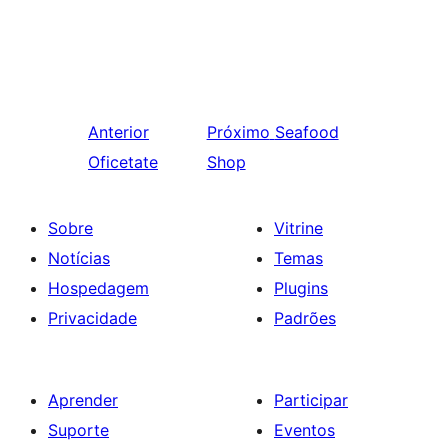
Anterior
Próximo
Seafood
Oficetate
Shop
Sobre
Vitrine
Notícias
Temas
Hospedagem
Plugins
Privacidade
Padrões
Aprender
Participar
Suporte
Eventos