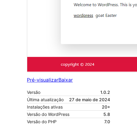
Pré-visualizar
Baixar
Versão
1.0.2
Última atualização
27 de maio de 2024
Instalações ativas
20+
Versão do WordPress
5.8
Versão do PHP
7.0