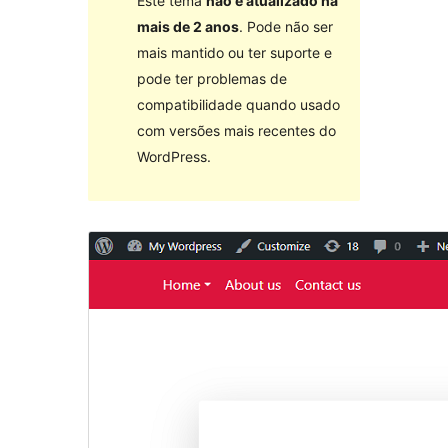
Este tema
não é atualizado há
mais de 2 anos
. Pode não ser
mais mantido ou ter suporte e
pode ter problemas de
compatibilidade quando usado
com versões mais recentes do
WordPress.