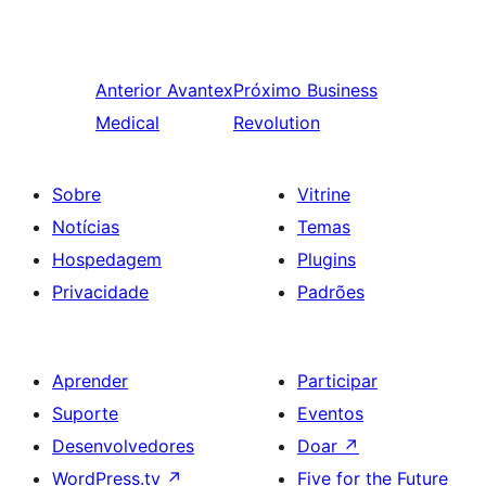
Anterior
Avantex
Próximo
Business
Medical
Revolution
Sobre
Vitrine
Notícias
Temas
Hospedagem
Plugins
Privacidade
Padrões
Aprender
Participar
Suporte
Eventos
Desenvolvedores
Doar
↗
WordPress.tv
↗
Five for the Future