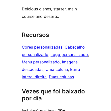
Delcious dishes, starter, main
course and deserts.
Recursos
Cores personalizadas
, 
Cabeçalho
personalizado
, 
Logo personalizado
, 
Menu personalizado
, 
Imagens
destacadas
, 
Uma coluna
, 
Barra
lateral direita
, 
Duas colunas
Vezes que foi baixado
por dia
Instalações ativas:
20+