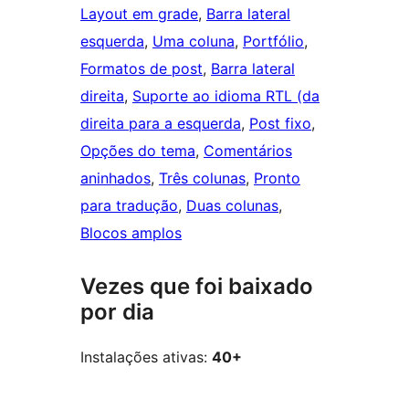
Layout em grade
, 
Barra lateral
esquerda
, 
Uma coluna
, 
Portfólio
, 
Formatos de post
, 
Barra lateral
direita
, 
Suporte ao idioma RTL (da
direita para a esquerda
, 
Post fixo
, 
Opções do tema
, 
Comentários
aninhados
, 
Três colunas
, 
Pronto
para tradução
, 
Duas colunas
, 
Blocos amplos
Vezes que foi baixado
por dia
Instalações ativas:
40+