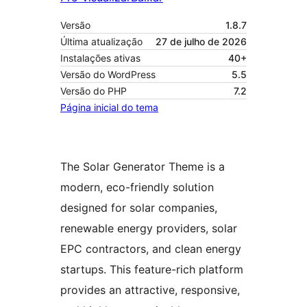
Versão
1.8.7
Última atualização
27 de julho de 2026
Instalações ativas
40+
Versão do WordPress
5.5
Versão do PHP
7.2
Página inicial do tema
The Solar Generator Theme is a
modern, eco-friendly solution
designed for solar companies,
renewable energy providers, solar
EPC contractors, and clean energy
startups. This feature-rich platform
provides an attractive, responsive,