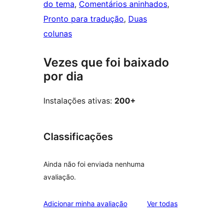
do tema
, 
Comentários aninhados
, 
Pronto para tradução
, 
Duas
colunas
Vezes que foi baixado
por dia
Instalações ativas:
200+
Classificações
Ainda não foi enviada nenhuma
avaliação.
avaliações
Adicionar minha avaliação
Ver todas