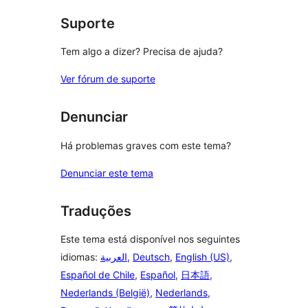
Suporte
Tem algo a dizer? Precisa de ajuda?
Ver fórum de suporte
Denunciar
Há problemas graves com este tema?
Denunciar este tema
Traduções
Este tema está disponível nos seguintes
idiomas:
العربية
,
Deutsch
,
English (US)
,
Español de Chile
,
Español
,
日本語
,
Nederlands (België)
,
Nederlands
,