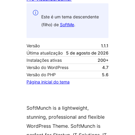
Este é um tema descendente
(filho) de
SoftMe
.
Versão
1.1.1
Última atualização
5 de agosto de 2026
Instalações ativas
200+
Versão do WordPress
4.7
Versão do PHP
5.6
Página inicial do tema
SoftMunch is a lightweight,
stunning, professional and flexible
WordPress Theme. SoftMunch is