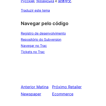
Русский
,
Українська
e
简体中文
.
Traduzir este tema
Navegar pelo código
Registro de desenvolvimento
Repositório do Subversion
Navegar no Trac
Tickets no Trac
Anterior
Matina
Próximo
Retailer
Newspaper
Ecommerce