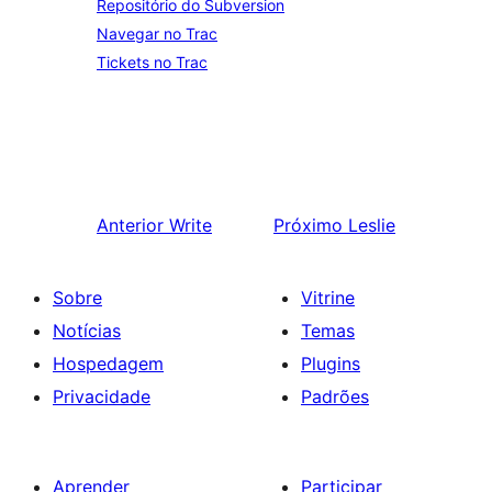
Repositório do Subversion
Navegar no Trac
Tickets no Trac
Anterior
Write
Próximo
Leslie
Sobre
Vitrine
Notícias
Temas
Hospedagem
Plugins
Privacidade
Padrões
Aprender
Participar