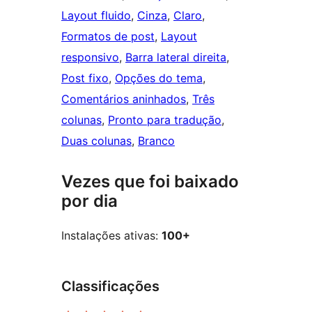
Layout fluido
, 
Cinza
, 
Claro
, 
Formatos de post
, 
Layout
responsivo
, 
Barra lateral direita
, 
Post fixo
, 
Opções do tema
, 
Comentários aninhados
, 
Três
colunas
, 
Pronto para tradução
, 
Duas colunas
, 
Branco
Vezes que foi baixado
por dia
Instalações ativas:
100+
Classificações