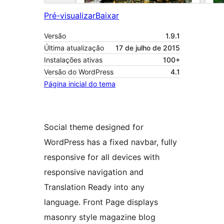
Pré-visualizar
Baixar
Versão
1.9.1
Última atualização
17 de julho de 2015
Instalações ativas
100+
Versão do WordPress
4.1
Página inicial do tema
Social theme designed for
WordPress has a fixed navbar, fully
responsive for all devices with
responsive navigation and
Translation Ready into any
language. Front Page displays
masonry style magazine blog