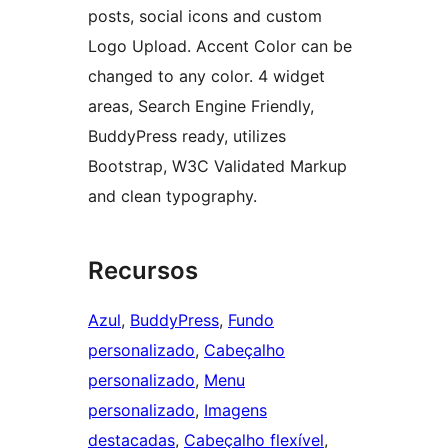
posts, social icons and custom
Logo Upload. Accent Color can be
changed to any color. 4 widget
areas, Search Engine Friendly,
BuddyPress ready, utilizes
Bootstrap, W3C Validated Markup
and clean typography.
Recursos
Azul
, 
BuddyPress
, 
Fundo
personalizado
, 
Cabeçalho
personalizado
, 
Menu
personalizado
, 
Imagens
destacadas
, 
Cabeçalho flexível
, 