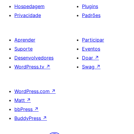
Hospedagem
Plugins
Privacidade
Padrões
Aprender
Participar
Suporte
Eventos
Desenvolvedores
Doar
↗
WordPress.tv
↗
Swag
↗
WordPress.com
↗
Matt
↗
bbPress
↗
BuddyPress
↗