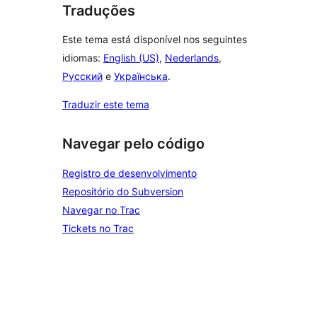
Traduções
Este tema está disponível nos seguintes
idiomas:
English (US)
,
Nederlands
,
Русский
e
Українська
.
Traduzir este tema
Navegar pelo código
Registro de desenvolvimento
Repositório do Subversion
Navegar no Trac
Tickets no Trac