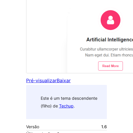
Pré-visualizar
Baixar
Este é um tema descendente
(filho) de
Techup
.
Versão
1.6