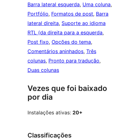
Barra lateral esquerda
, 
Uma coluna
, 
Portfólio
, 
Formatos de post
, 
Barra
lateral direita
, 
Suporte ao idioma
RTL (da direita para a esquerda
, 
Post fixo
, 
Opções do tema
, 
Comentários aninhados
, 
Três
colunas
, 
Pronto para tradução
, 
Duas colunas
Vezes que foi baixado
por dia
Instalações ativas:
20+
Classificações