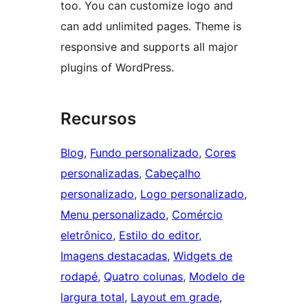
too. You can customize logo and
can add unlimited pages. Theme is
responsive and supports all major
plugins of WordPress.
Recursos
Blog
, 
Fundo personalizado
, 
Cores
personalizadas
, 
Cabeçalho
personalizado
, 
Logo personalizado
, 
Menu personalizado
, 
Comércio
eletrônico
, 
Estilo do editor
, 
Imagens destacadas
, 
Widgets de
rodapé
, 
Quatro colunas
, 
Modelo de
largura total
, 
Layout em grade
, 