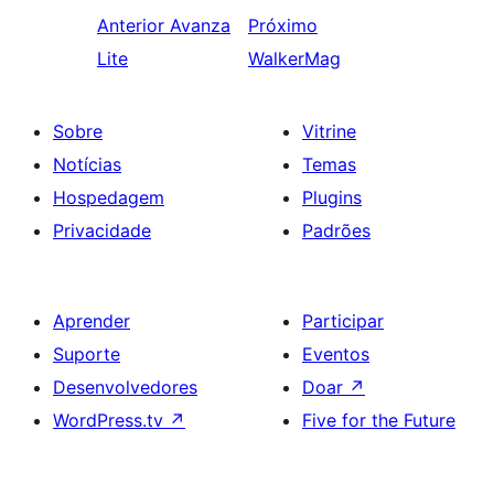
Anterior
Avanza
Próximo
Lite
WalkerMag
Sobre
Vitrine
Notícias
Temas
Hospedagem
Plugins
Privacidade
Padrões
Aprender
Participar
Suporte
Eventos
Desenvolvedores
Doar
↗
WordPress.tv
↗
Five for the Future