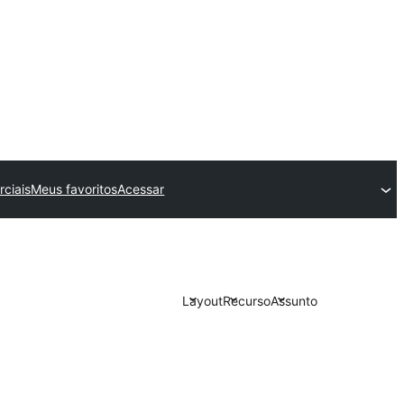
ciais
Meus favoritos
Acessar
Layout
Recurso
Assunto