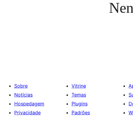
Nen
Sobre
Vitrine
A
Notícias
Temas
S
Hospedagem
Plugins
D
Privacidade
Padrões
W