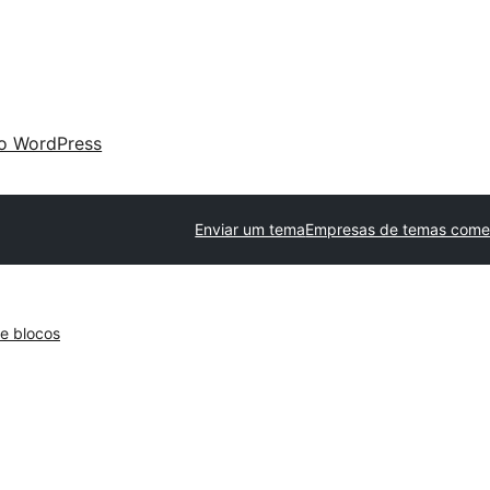
 o WordPress
Enviar um tema
Empresas de temas comer
e blocos