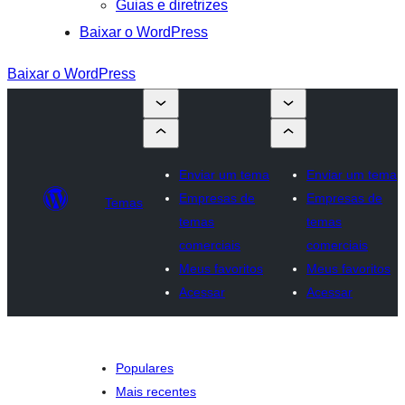
Guias e diretrizes
Baixar o WordPress
Baixar o WordPress
Enviar um tema
Enviar um tema
Empresas de
Empresas de
Temas
temas
temas
comerciais
comerciais
Meus favoritos
Meus favoritos
Acessar
Acessar
Populares
Mais recentes