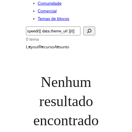
Comunidade
Comercial
Temas de blocos
Pesquisar
0 tema
Layout
Recurso
Assunto
Nenhum
resultado
encontrado