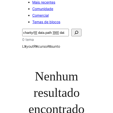
Mais recentes
Comunidade
Comercial
Temas de blocos
Pesquisar
0 tema
Layout
Recurso
Assunto
Nenhum
resultado
encontrado