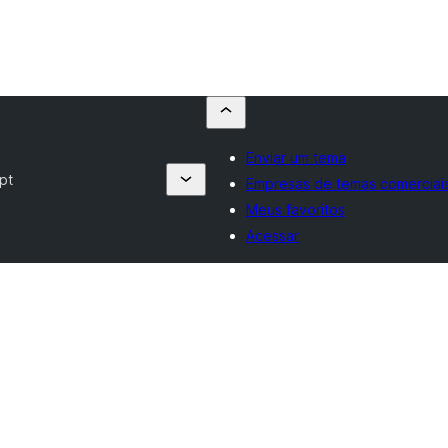
Enviar um tema
pt
Empresas de temas comerciai
Meus favoritos
Acessar