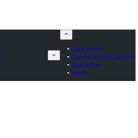
Enviar um tema
s
Empresas de temas comerciais
Meus favoritos
Acessar