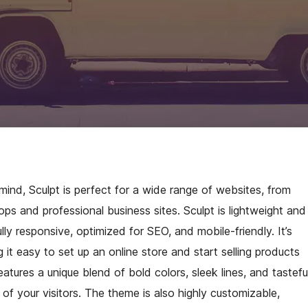
ind, Sculpt is perfect for a wide range of websites, from
s and professional business sites. Sculpt is lightweight and
lly responsive, optimized for SEO, and mobile-friendly. It’s
t easy to set up an online store and start selling products
eatures a unique blend of bold colors, sleek lines, and tastefu
 of your visitors. The theme is also highly customizable,