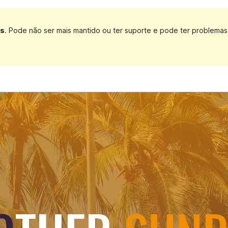
os
. Pode não ser mais mantido ou ter suporte e pode ter problem