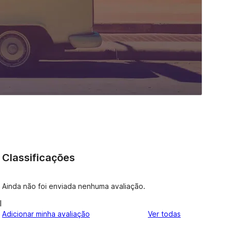
Classificações
Ainda não foi enviada nenhuma avaliação.
l
avaliações
Adicionar minha avaliação
Ver todas