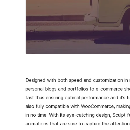
Designed with both speed and customization in m
personal blogs and portfolios to e-commerce shop
fast thus ensuring optimal performance and it’s fu
also fully compatible with WooCommerce, making i
in no time. With its eye-catching design, Sculpt f
animations that are sure to capture the attention