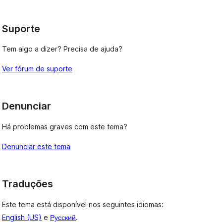
Suporte
Tem algo a dizer? Precisa de ajuda?
Ver fórum de suporte
Denunciar
Há problemas graves com este tema?
Denunciar este tema
Traduções
Este tema está disponível nos seguintes idiomas:
English (US)
e
Русский
.