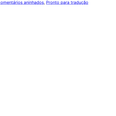
omentários aninhados
, 
Pronto para tradução