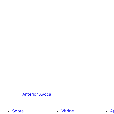
Anterior
Avoca
Sobre
Vitrine
A