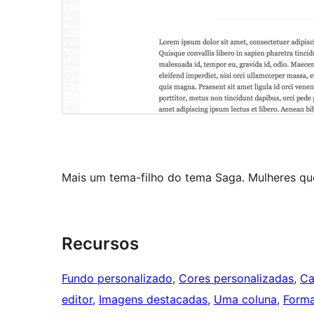
Mais um tema-filho do tema Saga. Mulheres qu
Recursos
Fundo personalizado
, 
Cores personalizadas
, 
Ca
editor
, 
Imagens destacadas
, 
Uma coluna
, 
Forma