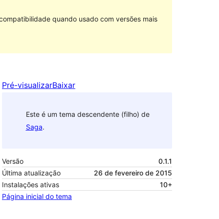
e compatibilidade quando usado com versões mais
Pré-visualizar
Baixar
Este é um tema descendente (filho) de
Saga
.
Versão
0.1.1
Última atualização
26 de fevereiro de 2015
Instalações ativas
10+
Página inicial do tema