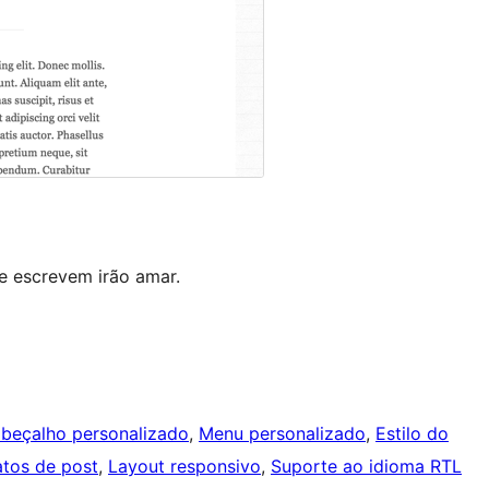
e escrevem irão amar.
beçalho personalizado
, 
Menu personalizado
, 
Estilo do
tos de post
, 
Layout responsivo
, 
Suporte ao idioma RTL