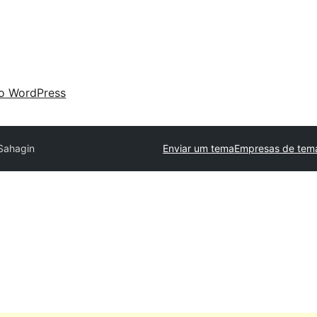
 o WordPress
Sahagin
Enviar um tema
Empresas de tema