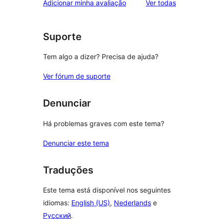
avaliações
Adicionar minha avaliação
Ver todas
Suporte
Tem algo a dizer? Precisa de ajuda?
Ver fórum de suporte
Denunciar
Há problemas graves com este tema?
Denunciar este tema
Traduções
Este tema está disponível nos seguintes
idiomas:
English (US)
,
Nederlands
e
Русский
.