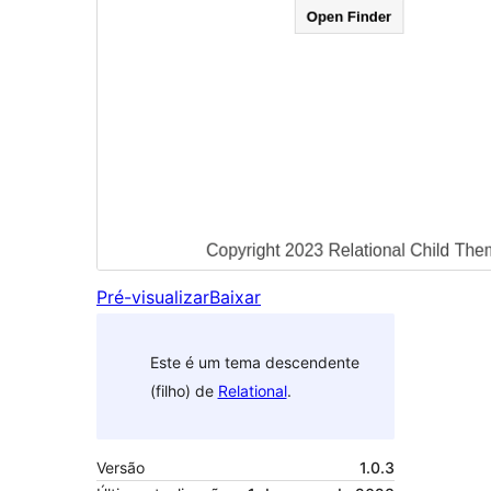
Pré-visualizar
Baixar
Este é um tema descendente
(filho) de
Relational
.
Versão
1.0.3