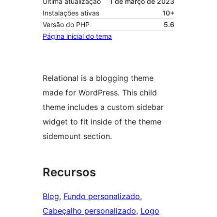
Última atualização
1 de março de 2023
Instalações ativas
10+
Versão do PHP
5.6
Página inicial do tema
Relational is a blogging theme
made for WordPress. This child
theme includes a custom sidebar
widget to fit inside of the theme
sidemount section.
Recursos
Blog
, 
Fundo personalizado
, 
Cabeçalho personalizado
, 
Logo