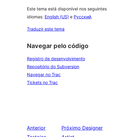
Este tema está disponível nos seguintes
idiomas:
English (US)
e
Русский
.
Traduzir este tema
Navegar pelo código
Registro de desenvolvimento
Repositório do Subversion
Navegar no Trac
Tickets no Trac
Anterior
Próximo
Designer