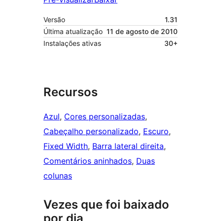
Versão
1.31
Última atualização
11 de agosto de 2010
Instalações ativas
30+
Recursos
Azul
, 
Cores personalizadas
, 
Cabeçalho personalizado
, 
Escuro
, 
Fixed Width
, 
Barra lateral direita
, 
Comentários aninhados
, 
Duas
colunas
Vezes que foi baixado
por dia