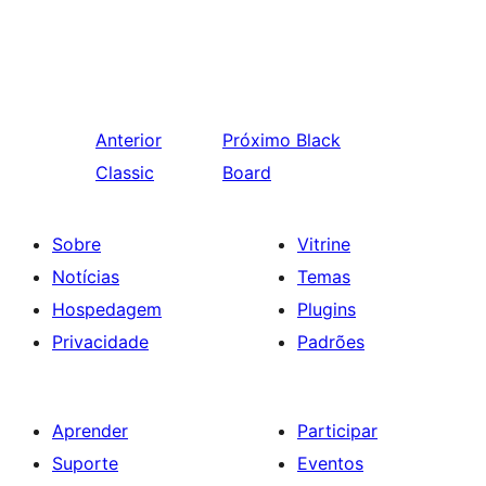
Anterior
Próximo
Black
Classic
Board
Sobre
Vitrine
Notícias
Temas
Hospedagem
Plugins
Privacidade
Padrões
Aprender
Participar
Suporte
Eventos