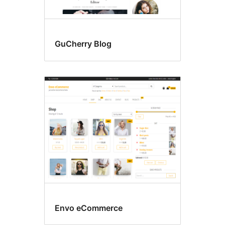
GuCherry Blog
Envo eCommerce