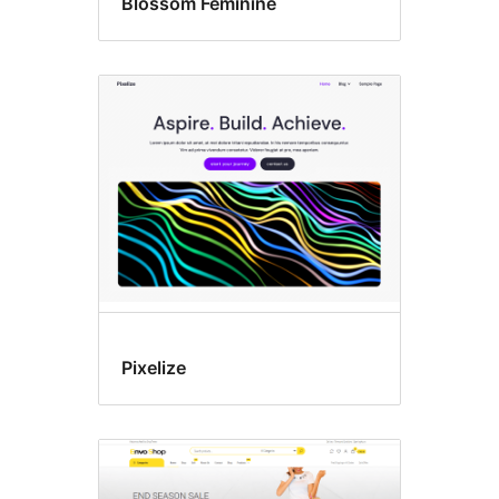
Blossom Feminine
Pixelize