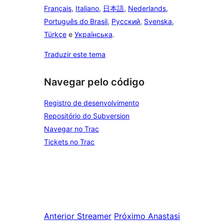
Français
,
Italiano
,
日本語
,
Nederlands
,
Português do Brasil
,
Русский
,
Svenska
,
Türkçe
e
Українська
.
Traduzir este tema
Navegar pelo código
Registro de desenvolvimento
Repositório do Subversion
Navegar no Trac
Tickets no Trac
Anterior
Streamer
Próximo
Anastasi