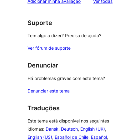
avaliações
Adicionar minha avaliação
Ver todas
Suporte
Tem algo a dizer? Precisa de ajuda?
Ver fórum de suporte
Denunciar
Há problemas graves com este tema?
Denunciar este tema
Traduções
Este tema está disponível nos seguintes
idiomas:
Dansk
,
Deutsch
,
English (UK)
,
English (US)
,
Español de Chile
,
Español
,