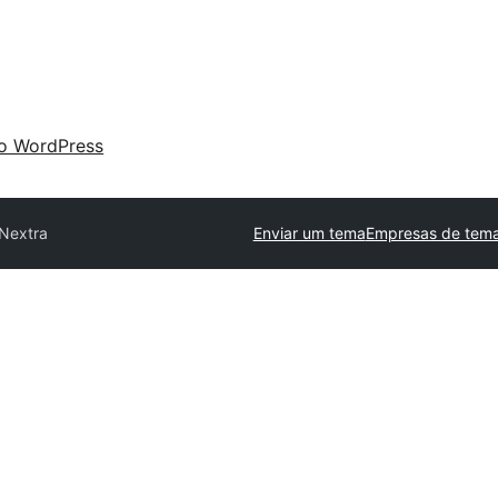
 o WordPress
Nextra
Enviar um tema
Empresas de tema