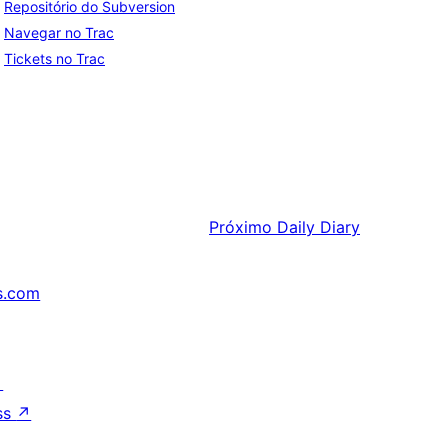
Repositório do Subversion
Navegar no Trac
Tickets no Trac
Próximo
Daily Diary
s.com
↗
ss
↗