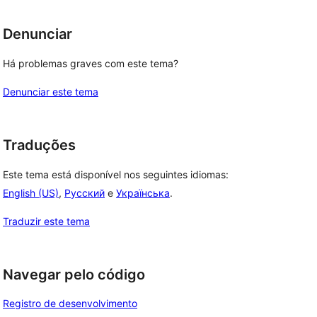
Denunciar
Há problemas graves com este tema?
Denunciar este tema
Traduções
Este tema está disponível nos seguintes idiomas:
English (US)
,
Русский
e
Українська
.
Traduzir este tema
Navegar pelo código
Registro de desenvolvimento