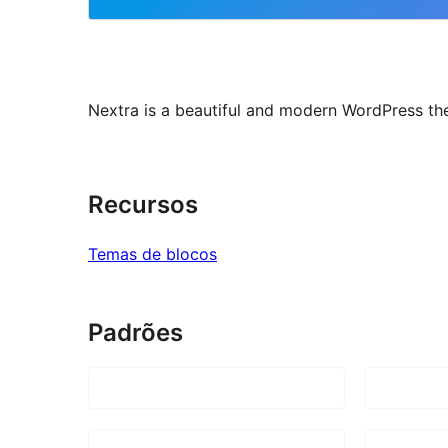
Nextra is a beautiful and modern WordPress them
Recursos
Temas de blocos
Padrões