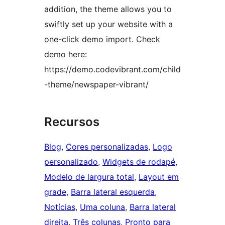
addition, the theme allows you to
swiftly set up your website with a
one-click demo import. Check
demo here:
https://demo.codevibrant.com/child
-theme/newspaper-vibrant/
Recursos
Blog
, 
Cores personalizadas
, 
Logo
personalizado
, 
Widgets de rodapé
, 
Modelo de largura total
, 
Layout em
grade
, 
Barra lateral esquerda
, 
Notícias
, 
Uma coluna
, 
Barra lateral
direita
, 
Três colunas
, 
Pronto para