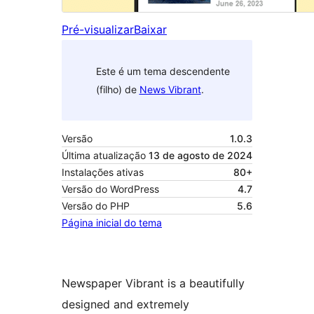
Pré-visualizar
Baixar
Este é um tema descendente
(filho) de
News Vibrant
.
Versão
1.0.3
Última atualização
13 de agosto de 2024
Instalações ativas
80+
Versão do WordPress
4.7
Versão do PHP
5.6
Página inicial do tema
Newspaper Vibrant is a beautifully
designed and extremely