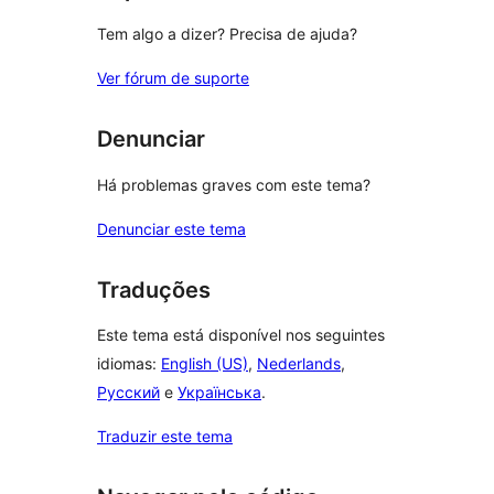
Tem algo a dizer? Precisa de ajuda?
Ver fórum de suporte
Denunciar
Há problemas graves com este tema?
Denunciar este tema
Traduções
Este tema está disponível nos seguintes
idiomas:
English (US)
,
Nederlands
,
Русский
e
Українська
.
Traduzir este tema