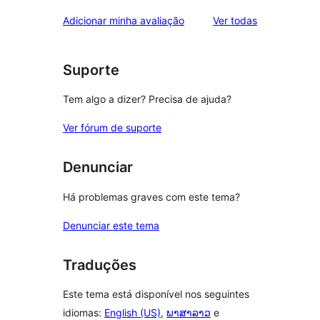
avaliações
Adicionar minha avaliação
Ver todas
Suporte
Tem algo a dizer? Precisa de ajuda?
Ver fórum de suporte
Denunciar
Há problemas graves com este tema?
Denunciar este tema
Traduções
Este tema está disponível nos seguintes
idiomas:
English (US)
,
ພາສາລາວ
e