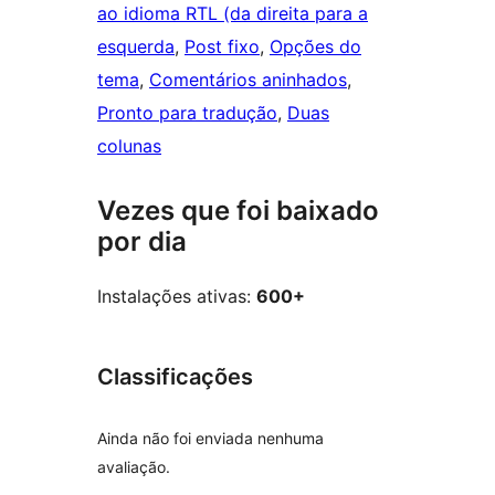
ao idioma RTL (da direita para a
esquerda
, 
Post fixo
, 
Opções do
tema
, 
Comentários aninhados
, 
Pronto para tradução
, 
Duas
colunas
Vezes que foi baixado
por dia
Instalações ativas:
600+
Classificações
Ainda não foi enviada nenhuma
avaliação.