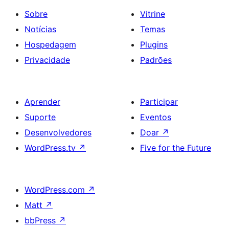
Sobre
Vitrine
Notícias
Temas
Hospedagem
Plugins
Privacidade
Padrões
Aprender
Participar
Suporte
Eventos
Desenvolvedores
Doar
↗
WordPress.tv
↗
Five for the Future
WordPress.com
↗
Matt
↗
bbPress
↗