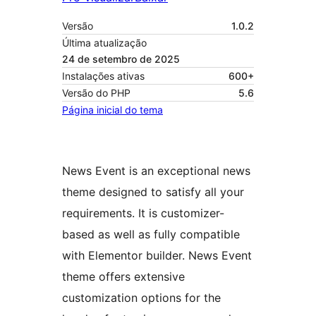
Versão
1.0.2
Última atualização
24 de setembro de 2025
Instalações ativas
600+
Versão do PHP
5.6
Página inicial do tema
News Event is an exceptional news
theme designed to satisfy all your
requirements. It is customizer-
based as well as fully compatible
with Elementor builder. News Event
theme offers extensive
customization options for the