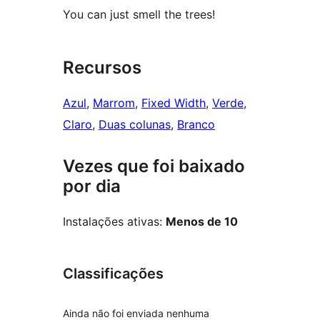
You can just smell the trees!
Recursos
Azul
, 
Marrom
, 
Fixed Width
, 
Verde
, 
Claro
, 
Duas colunas
, 
Branco
Vezes que foi baixado
por dia
Instalações ativas:
Menos de 10
Classificações
Ainda não foi enviada nenhuma