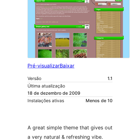
Pré-visualizar
Baixar
Versão
1.1
Última atualização
18 de dezembro de 2009
Instalações ativas
Menos de 10
A great simple theme that gives out
a very natural & refreshing vibe.