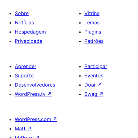
Sobre
Vitrine
Notícias
Temas
Hospedagem
Plugins
Privacidade
Padrões
Aprender
Participar
Suporte
Eventos
Desenvolvedores
Doar
↗
WordPress.tv
↗
Swag
↗
WordPress.com
↗
Matt
↗
bbPress
↗