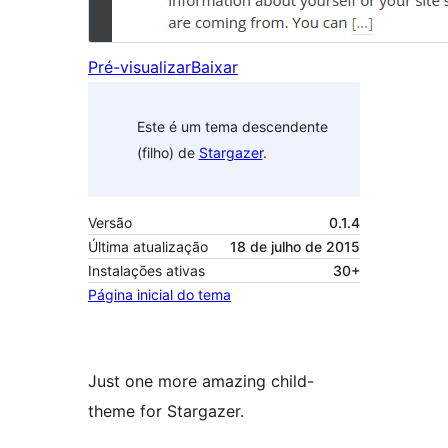
Pré-visualizar
Baixar
Este é um tema descendente
(filho) de
Stargazer
.
Versão
0.1.4
Última atualização
18 de julho de 2015
Instalações ativas
30+
Página inicial do tema
Just one more amazing child-
theme for Stargazer.