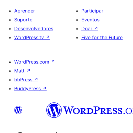
Aprender
Participar
Suporte
Eventos
Desenvolvedores
Doar
↗
WordPress.tv
↗
Five for the Future
WordPress.com
↗
Matt
↗
bbPress
↗
BuddyPress
↗