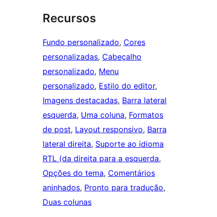
Recursos
Fundo personalizado
, 
Cores
personalizadas
, 
Cabeçalho
personalizado
, 
Menu
personalizado
, 
Estilo do editor
, 
Imagens destacadas
, 
Barra lateral
esquerda
, 
Uma coluna
, 
Formatos
de post
, 
Layout responsivo
, 
Barra
lateral direita
, 
Suporte ao idioma
RTL (da direita para a esquerda
, 
Opções do tema
, 
Comentários
aninhados
, 
Pronto para tradução
, 
Duas colunas