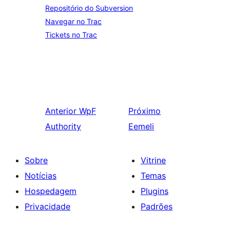
Repositório do Subversion
Navegar no Trac
Tickets no Trac
Anterior
WpF
Próximo
Authority
Eemeli
Sobre
Vitrine
Notícias
Temas
Hospedagem
Plugins
Privacidade
Padrões