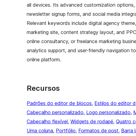
all devices. Its advanced customization options,
newsletter signup forms, and social media integr
Relevant keywords include digital agency theme,
marketing site, content strategy layout, and P
online consultancy, or freelance marketing busin
analytics support, and user-friendly navigation to
online platform.
Recursos
Padrões do editor de blocos
, 
Estilos do editor 
Cabeçalho personalizado
, 
Logo personalizado
, 
M
Cabeçalho flexível
, 
Widgets de rodapé
, 
Quatro c
Uma coluna
, 
Portfólio
, 
Formatos de post
, 
Barra l