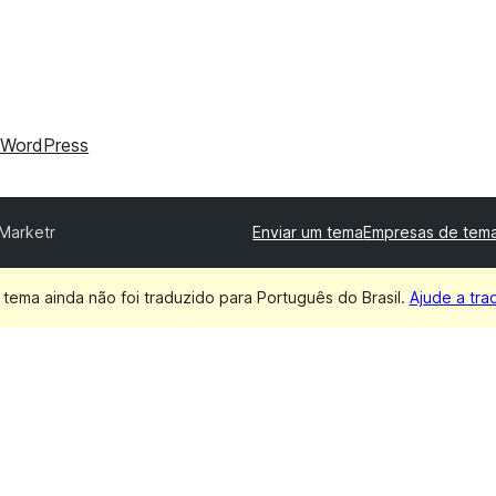
 WordPress
Marketr
Enviar um tema
Empresas de tema
 tema ainda não foi traduzido para Português do Brasil.
Ajude a trad