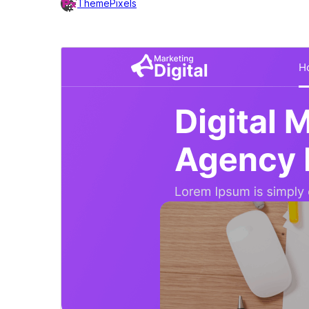
ThemePixels