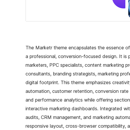
The Marketr theme encapsulates the essence of d
a professional, conversion-focused design. It is
marketers, PPC specialists, content marketing prof
consultants, branding strategists, marketing pro
digital footprint. This theme emphasizes creativi
automation, customer retention, conversion rate
and performance analytics while offering sections
interactive marketing dashboards. Integrated wi
audits, CRM management, and marketing automati
responsive layout, cross-browser compatibility,