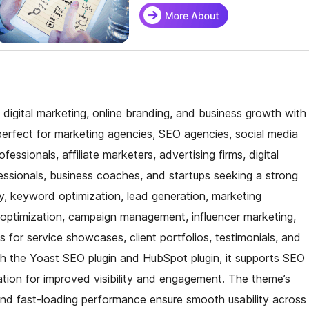
igital marketing, online branding, and business growth with
 perfect for marketing agencies, SEO agencies, social media
essionals, affiliate marketers, advertising firms, digital
fessionals, business coaches, and startups seeking a strong
ty, keyword optimization, lead generation, marketing
 optimization, campaign management, influencer marketing,
 for service showcases, client portfolios, testimonials, and
th the Yoast SEO plugin and HubSpot plugin, it supports SEO
on for improved visibility and engagement. The theme’s
 and fast-loading performance ensure smooth usability across