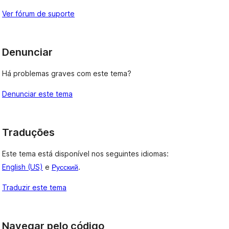
Ver fórum de suporte
Denunciar
Há problemas graves com este tema?
Denunciar este tema
Traduções
Este tema está disponível nos seguintes idiomas:
English (US)
e
Русский
.
Traduzir este tema
Navegar pelo código