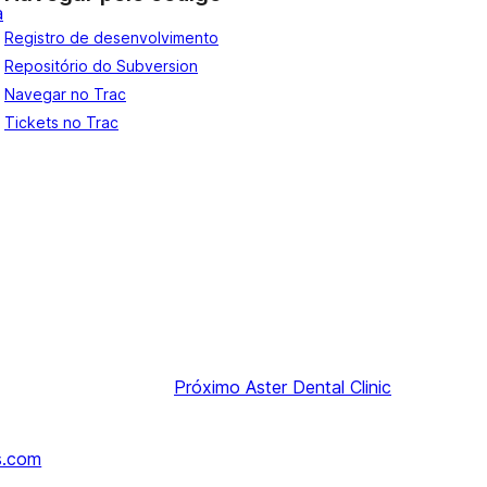
a
Registro de desenvolvimento
Repositório do Subversion
Navegar no Trac
Tickets no Trac
Próximo
Aster Dental Clinic
s.com