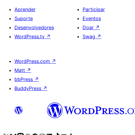
Aprender
Participar
Suporte
Eventos
Desenvolvedores
Doar
↗
WordPress.tv
↗
Swag
↗
WordPress.com
↗
Matt
↗
bbPress
↗
BuddyPress
↗