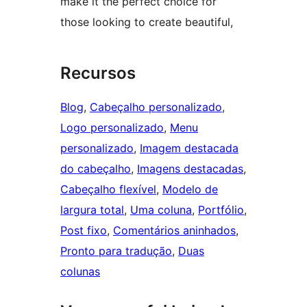
make it the perfect choice for
those looking to create beautiful,
Recursos
Blog
, 
Cabeçalho personalizado
, 
Logo personalizado
, 
Menu
personalizado
, 
Imagem destacada
do cabeçalho
, 
Imagens destacadas
, 
Cabeçalho flexível
, 
Modelo de
largura total
, 
Uma coluna
, 
Portfólio
, 
Post fixo
, 
Comentários aninhados
, 
Pronto para tradução
, 
Duas
colunas