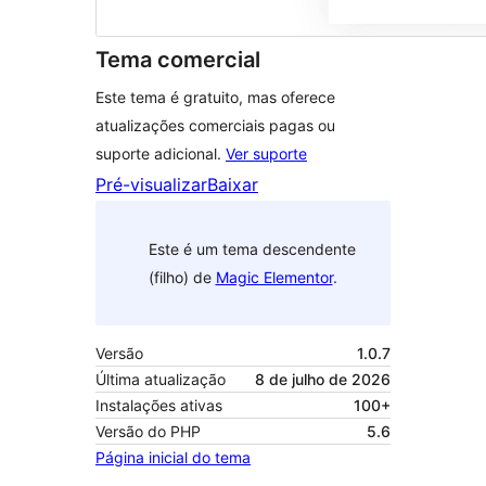
Tema comercial
Este tema é gratuito, mas oferece
atualizações comerciais pagas ou
suporte adicional.
Ver suporte
Pré-visualizar
Baixar
Este é um tema descendente
(filho) de
Magic Elementor
.
Versão
1.0.7
Última atualização
8 de julho de 2026
Instalações ativas
100+
Versão do PHP
5.6
Página inicial do tema