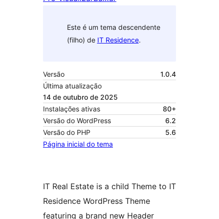
Este é um tema descendente
(filho) de
IT Residence
.
Versão
1.0.4
Última atualização
14 de outubro de 2025
Instalações ativas
80+
Versão do WordPress
6.2
Versão do PHP
5.6
Página inicial do tema
IT Real Estate is a child Theme to IT
Residence WordPress Theme
featuring a brand new Header