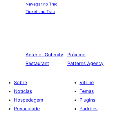
Navegar no Trac
Tickets no Trac
Anterior
Gutenify
Próximo
Restaurant
Patterns Agency
Sobre
Vitrine
Notícias
Temas
Hospedagem
Plugins
Privacidade
Padrões