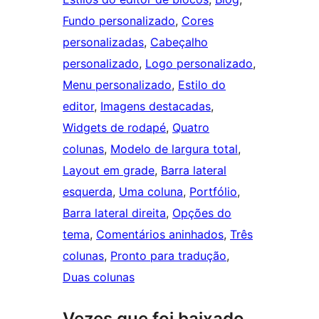
Fundo personalizado
, 
Cores
personalizadas
, 
Cabeçalho
personalizado
, 
Logo personalizado
, 
Menu personalizado
, 
Estilo do
editor
, 
Imagens destacadas
, 
Widgets de rodapé
, 
Quatro
colunas
, 
Modelo de largura total
, 
Layout em grade
, 
Barra lateral
esquerda
, 
Uma coluna
, 
Portfólio
, 
Barra lateral direita
, 
Opções do
tema
, 
Comentários aninhados
, 
Três
colunas
, 
Pronto para tradução
, 
Duas colunas
Vezes que foi baixado