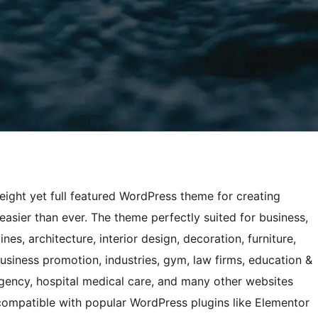
ight yet full featured WordPress theme for creating
easier than ever. The theme perfectly suited for business,
s, architecture, interior design, decoration, furniture,
usiness promotion, industries, gym, law firms, education &
l agency, hospital medical care, and many other websites
compatible with popular WordPress plugins like Elementor