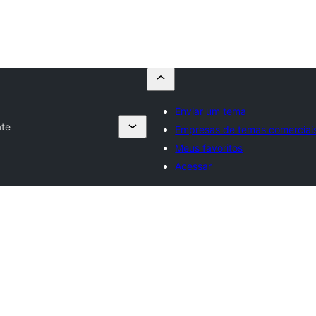
Enviar um tema
te
Empresas de temas comerciai
Meus favoritos
Acessar