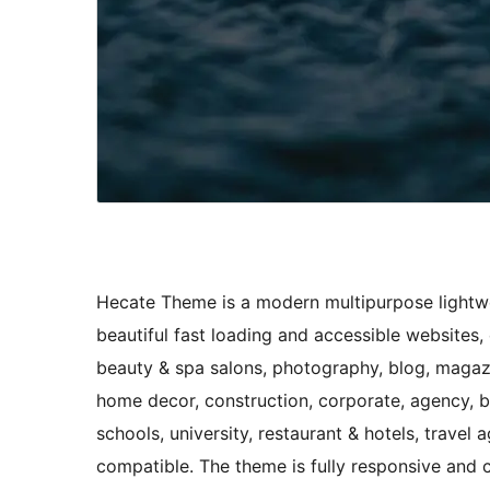
Hecate Theme is a modern multipurpose lightwe
beautiful fast loading and accessible websites, 
beauty & spa salons, photography, blog, magazine
home decor, construction, corporate, agency, b
schools, university, restaurant & hotels, trave
compatible. The theme is fully responsive and 