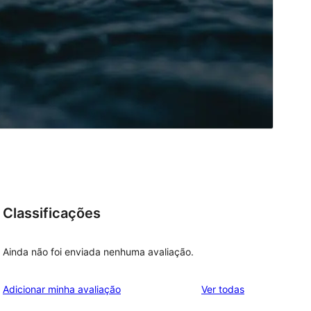
Classificações
Ainda não foi enviada nenhuma avaliação.
avaliações
Adicionar minha avaliação
Ver todas