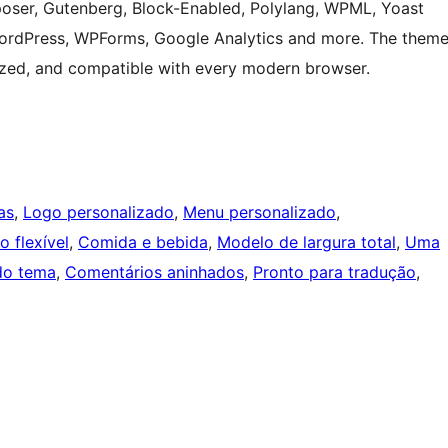
mposer, Gutenberg, Block-Enabled, Polylang, WPML, Yoast
WordPress, WPForms, Google Analytics and more. The them
mized, and compatible with every modern browser.
as
, 
Logo personalizado
, 
Menu personalizado
, 
 flexível
, 
Comida e bebida
, 
Modelo de largura total
, 
Uma
do tema
, 
Comentários aninhados
, 
Pronto para tradução
, 