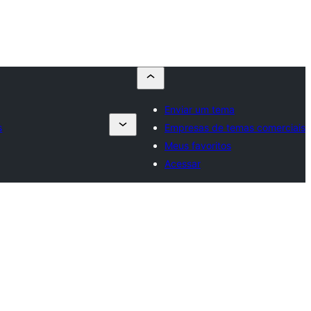
Enviar um tema
s
Empresas de temas comerciais
Meus favoritos
Acessar