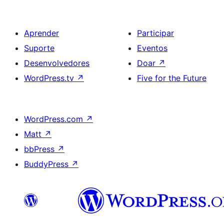
Aprender
Participar
Suporte
Eventos
Desenvolvedores
Doar
↗
WordPress.tv
↗
Five for the Future
WordPress.com
↗
Matt
↗
bbPress
↗
BuddyPress
↗