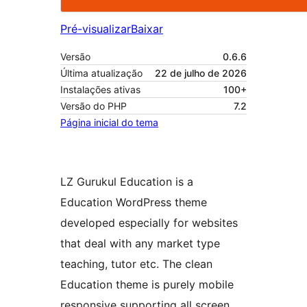
Pré-visualizar
Baixar
Versão
0.6.6
Última atualização
22 de julho de 2026
Instalações ativas
100+
Versão do PHP
7.2
Página inicial do tema
LZ Gurukul Education is a
Education WordPress theme
developed especially for websites
that deal with any market type
teaching, tutor etc. The clean
Education theme is purely mobile
responsive supporting all screen