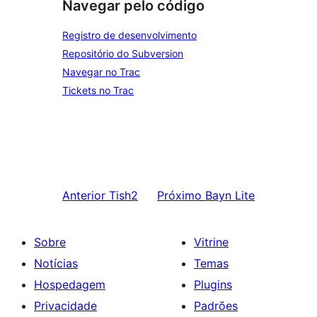
Navegar pelo código
Registro de desenvolvimento
Repositório do Subversion
Navegar no Trac
Tickets no Trac
Anterior
Tish2
Próximo
Bayn Lite
Sobre
Vitrine
Notícias
Temas
Hospedagem
Plugins
Privacidade
Padrões