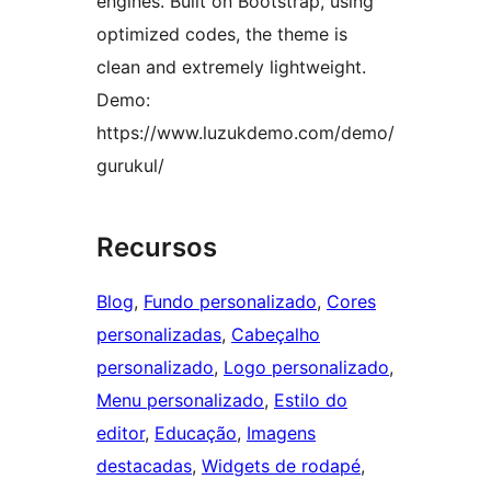
engines. Built on Bootstrap, using
optimized codes, the theme is
clean and extremely lightweight.
Demo:
https://www.luzukdemo.com/demo/
gurukul/
Recursos
Blog
, 
Fundo personalizado
, 
Cores
personalizadas
, 
Cabeçalho
personalizado
, 
Logo personalizado
, 
Menu personalizado
, 
Estilo do
editor
, 
Educação
, 
Imagens
destacadas
, 
Widgets de rodapé
, 