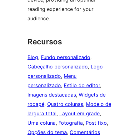
reading experience for your
audience.
Recursos
Blog
, 
Fundo personalizado
, 
Cabeçalho personalizado
, 
Logo
personalizado
, 
Menu
personalizado
, 
Estilo do editor
, 
Imagens destacadas
, 
Widgets de
rodapé
, 
Quatro colunas
, 
Modelo de
largura total
, 
Layout em grade
, 
Uma coluna
, 
Fotografia
, 
Post fixo
, 
Opções do tema
, 
Comentários