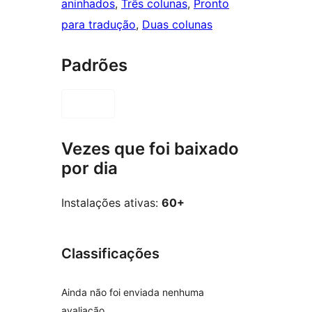
aninhados
, 
Três colunas
, 
Pronto
para tradução
, 
Duas colunas
Padrões
Vezes que foi baixado
por dia
Instalações ativas:
60+
Classificações
Ainda não foi enviada nenhuma
avaliação.