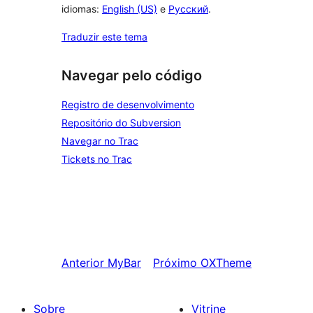
idiomas:
English (US)
e
Русский
.
Traduzir este tema
Navegar pelo código
Registro de desenvolvimento
Repositório do Subversion
Navegar no Trac
Tickets no Trac
Anterior
MyBar
Próximo
OXTheme
Sobre
Vitrine