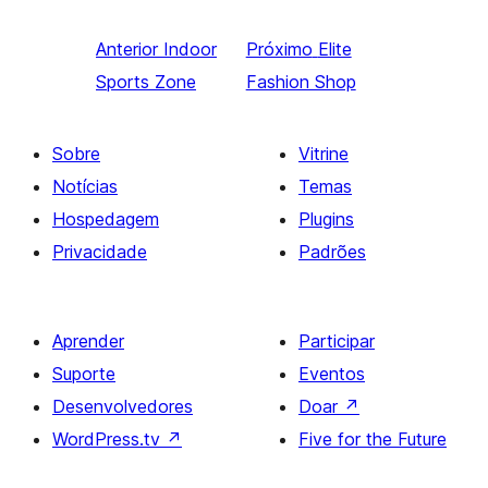
Anterior
Indoor
Próximo
Elite
Sports Zone
Fashion Shop
Sobre
Vitrine
Notícias
Temas
Hospedagem
Plugins
Privacidade
Padrões
Aprender
Participar
Suporte
Eventos
Desenvolvedores
Doar
↗
WordPress.tv
↗
Five for the Future