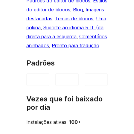
Padrões do editor de blocos
, 
Estilos
do editor de blocos
, 
Blog
, 
Imagens
destacadas
, 
Temas de blocos
, 
Uma
coluna
, 
Suporte ao idioma RTL (da
direita para a esquerda
, 
Comentários
aninhados
, 
Pronto para tradução
Padrões
Vezes que foi baixado
por dia
Instalações ativas:
100+