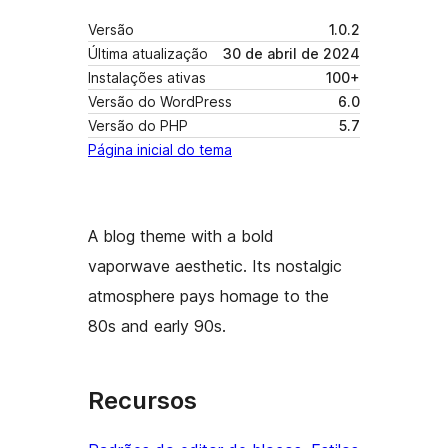
Versão
1.0.2
Última atualização
30 de abril de 2024
Instalações ativas
100+
Versão do WordPress
6.0
Versão do PHP
5.7
Página inicial do tema
A blog theme with a bold
vaporwave aesthetic. Its nostalgic
atmosphere pays homage to the
80s and early 90s.
Recursos