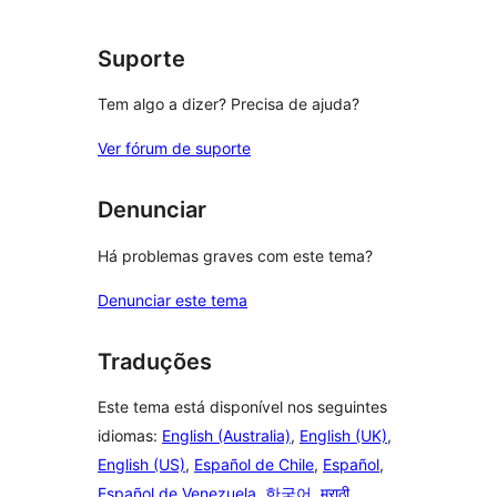
Suporte
Tem algo a dizer? Precisa de ajuda?
Ver fórum de suporte
Denunciar
Há problemas graves com este tema?
Denunciar este tema
Traduções
Este tema está disponível nos seguintes
idiomas:
English (Australia)
,
English (UK)
,
English (US)
,
Español de Chile
,
Español
,
Español de Venezuela
,
한국어
,
मराठी
,