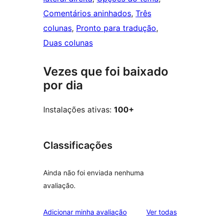
Comentários aninhados
, 
Três
colunas
, 
Pronto para tradução
, 
Duas colunas
Vezes que foi baixado
por dia
Instalações ativas:
100+
Classificações
Ainda não foi enviada nenhuma
avaliação.
avaliações
Adicionar minha avaliação
Ver todas