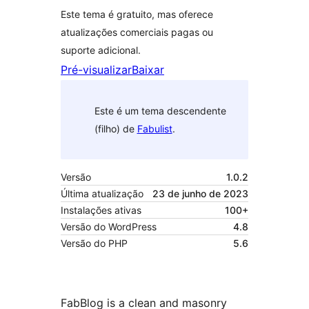
Este tema é gratuito, mas oferece
atualizações comerciais pagas ou
suporte adicional.
Pré-visualizar
Baixar
Este é um tema descendente
(filho) de
Fabulist
.
Versão
1.0.2
Última atualização
23 de junho de 2023
Instalações ativas
100+
Versão do WordPress
4.8
Versão do PHP
5.6
FabBlog is a clean and masonry