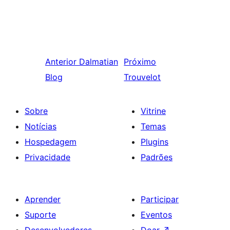
Anterior
Dalmatian
Próximo
Blog
Trouvelot
Sobre
Vitrine
Notícias
Temas
Hospedagem
Plugins
Privacidade
Padrões
Aprender
Participar
Suporte
Eventos