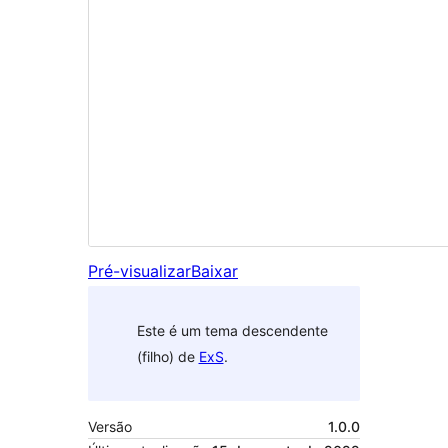
Pré-visualizar
Baixar
Este é um tema descendente
(filho) de
ExS
.
Versão
1.0.0