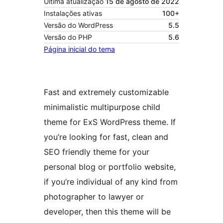
Última atualização
15 de agosto de 2022
Instalações ativas
100+
Versão do WordPress
5.5
Versão do PHP
5.6
Página inicial do tema
Fast and extremely customizable
minimalistic multipurpose child
theme for ExS WordPress theme. If
you’re looking for fast, clean and
SEO friendly theme for your
personal blog or portfolio website,
if you’re individual of any kind from
photographer to lawyer or
developer, then this theme will be