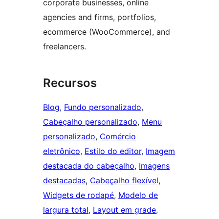
corporate businesses, online
agencies and firms, portfolios,
ecommerce (WooCommerce), and
freelancers.
Recursos
Blog
, 
Fundo personalizado
, 
Cabeçalho personalizado
, 
Menu
personalizado
, 
Comércio
eletrônico
, 
Estilo do editor
, 
Imagem
destacada do cabeçalho
, 
Imagens
destacadas
, 
Cabeçalho flexível
, 
Widgets de rodapé
, 
Modelo de
largura total
, 
Layout em grade
, 