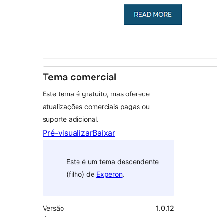
Tema comercial
Este tema é gratuito, mas oferece
atualizações comerciais pagas ou
suporte adicional.
Pré-visualizar
Baixar
Este é um tema descendente
(filho) de
Experon
.
Versão
1.0.12