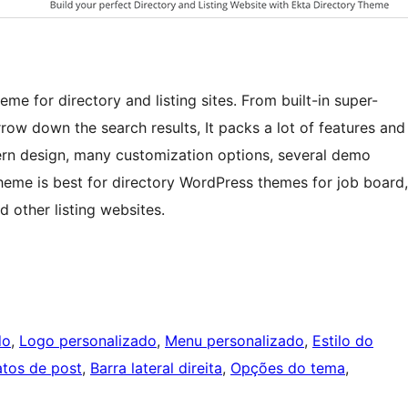
me for directory and listing sites. From built-in super-
rrow down the search results, It packs a lot of features and
ern design, many customization options, several demo
theme is best for directory WordPress themes for job board,
nd other listing websites.
do
, 
Logo personalizado
, 
Menu personalizado
, 
Estilo do
tos de post
, 
Barra lateral direita
, 
Opções do tema
, 