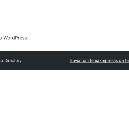
 o WordPress
ta Directory
Enviar um tema
Empresas de te