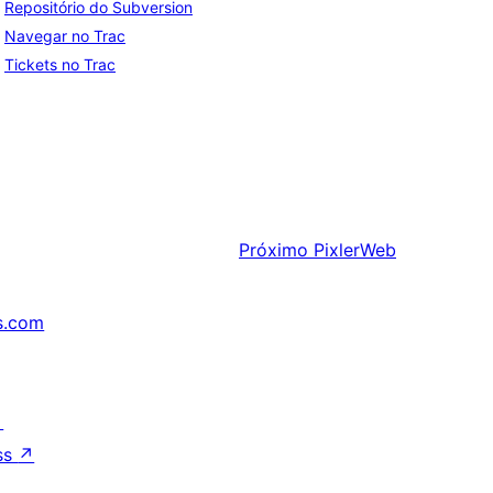
Repositório do Subversion
Navegar no Trac
Tickets no Trac
Próximo
PixlerWeb
s.com
↗
ss
↗