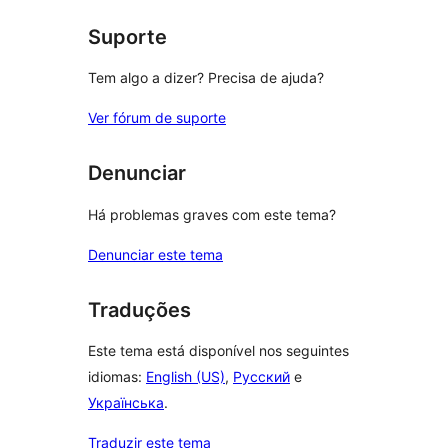
Suporte
Tem algo a dizer? Precisa de ajuda?
Ver fórum de suporte
Denunciar
Há problemas graves com este tema?
Denunciar este tema
Traduções
Este tema está disponível nos seguintes
idiomas:
English (US)
,
Русский
e
Українська
.
Traduzir este tema