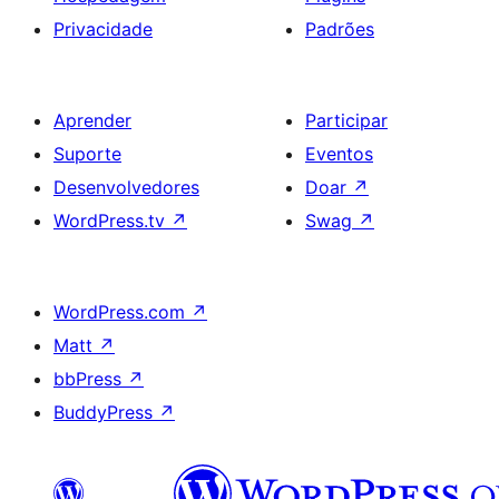
Privacidade
Padrões
Aprender
Participar
Suporte
Eventos
Desenvolvedores
Doar
↗
WordPress.tv
↗
Swag
↗
WordPress.com
↗
Matt
↗
bbPress
↗
BuddyPress
↗