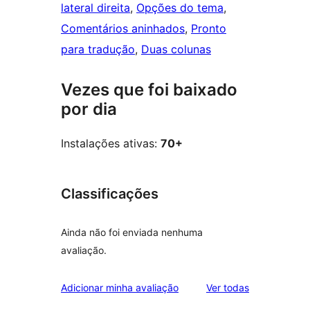
lateral direita
, 
Opções do tema
, 
Comentários aninhados
, 
Pronto
para tradução
, 
Duas colunas
Vezes que foi baixado
por dia
Instalações ativas:
70+
Classificações
Ainda não foi enviada nenhuma
avaliação.
avaliações
Adicionar minha avaliação
Ver todas