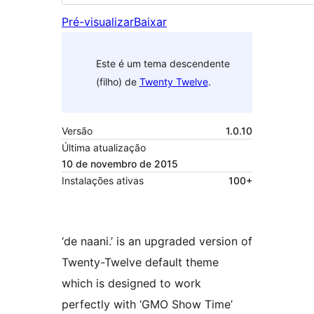
Pré-visualizar
Baixar
Este é um tema descendente
(filho) de
Twenty Twelve
.
Versão
1.0.10
Última atualização
10 de novembro de 2015
Instalações ativas
100+
‘de naani.’ is an upgraded version of
Twenty-Twelve default theme
which is designed to work
perfectly with ‘GMO Show Time’