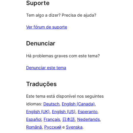
estrelas
Suporte
Tem algo a dizer? Precisa de ajuda?
Ver fórum de suporte
Denunciar
Há problemas graves com este tema?
Denunciar este tema
Traduções
Este tema está disponível nos seguintes
idiomas:
Deutsch
,
English (Canada)
,
English (UK)
,
English (US)
,
Esperanto
,
Español
,
Français
,
日本語
,
Nederlands
,
Română
,
Русский
e
Svenska
.