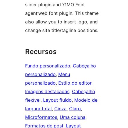
slider plugin and ‘GMO Font
agent’web font plugin. This theme
also allow you to insert logo, and
change site title/tagline positions.
Recursos
Fundo personalizado
, 
Cabeçalho
personalizado
, 
Menu
personalizado
, 
Estilo do editor
, 
Imagens destacadas
, 
Cabeçalho
flexível
, 
Layout fluido
, 
Modelo de
largura total
, 
Cinza
, 
Claro
, 
Microformatos
, 
Uma coluna
, 
Formatos de post
, 
Layout