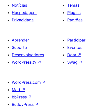
Notícias
Temas
Hospedagem
Plugins
Privacidade
Padrões
Aprender
Participar
Suporte
Eventos
Desenvolvedores
Doar
↗
WordPress.tv
↗
Swag
↗
WordPress.com
↗
Matt
↗
bbPress
↗
BuddyPress
↗