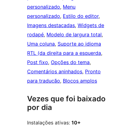
personalizado
, 
Menu
personalizado
, 
Estilo do editor
, 
Imagens destacadas
, 
Widgets de
rodapé
, 
Modelo de largura total
, 
Uma coluna
, 
Suporte ao idioma
RTL (da direita para a esquerda
, 
Post fixo
, 
Opções do tema
, 
Comentários aninhados
, 
Pronto
para tradução
, 
Blocos amplos
Vezes que foi baixado
por dia
Instalações ativas:
10+