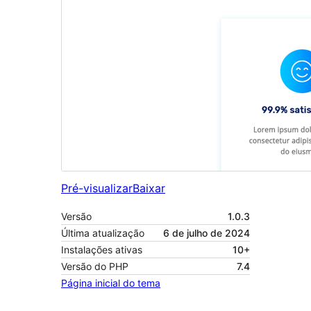
Pré-visualizar
Baixar
Versão
1.0.3
Última atualização
6 de julho de 2024
Instalações ativas
10+
Versão do PHP
7.4
Página inicial do tema