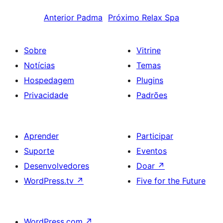
Anterior
Padma
Próximo
Relax Spa
Sobre
Vitrine
Notícias
Temas
Hospedagem
Plugins
Privacidade
Padrões
Aprender
Participar
Suporte
Eventos
Desenvolvedores
Doar
↗
WordPress.tv
↗
Five for the Future
WordPress.com
↗