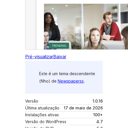
Pré-visualizar
Baixar
Este é um tema descendente
(filho) de
Newspaperss
.
Versão
1.0.16
Última atualização
17 de maio de 2026
Instalações ativas
100+
Versão do WordPress
4.7