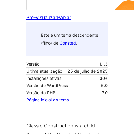
Pré-visualizar
Baixar
Este é um tema descendente
(filho) de
Consted
.
Versão
1.1.3
Última atualização
25 de julho de 2025
Instalações ativas
30+
Versão do WordPress
5.0
Versão do PHP
7.0
Página inicial do tema
Classic Construction is a child