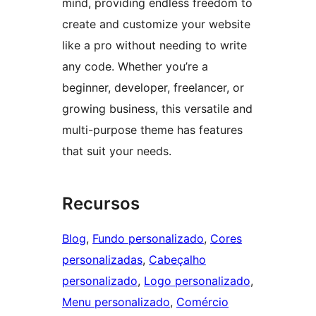
mind, providing endless freedom to
create and customize your website
like a pro without needing to write
any code. Whether you’re a
beginner, developer, freelancer, or
growing business, this versatile and
multi-purpose theme has features
that suit your needs.
Recursos
Blog
, 
Fundo personalizado
, 
Cores
personalizadas
, 
Cabeçalho
personalizado
, 
Logo personalizado
, 
Menu personalizado
, 
Comércio