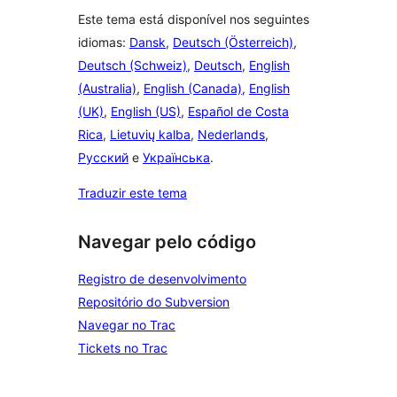
Este tema está disponível nos seguintes
idiomas:
Dansk
,
Deutsch (Österreich)
,
Deutsch (Schweiz)
,
Deutsch
,
English
(Australia)
,
English (Canada)
,
English
(UK)
,
English (US)
,
Español de Costa
Rica
,
Lietuvių kalba
,
Nederlands
,
Русский
e
Українська
.
Traduzir este tema
Navegar pelo código
Registro de desenvolvimento
Repositório do Subversion
Navegar no Trac
Tickets no Trac