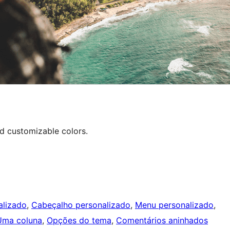
d customizable colors.
alizado
, 
Cabeçalho personalizado
, 
Menu personalizado
, 
Uma coluna
, 
Opções do tema
, 
Comentários aninhados