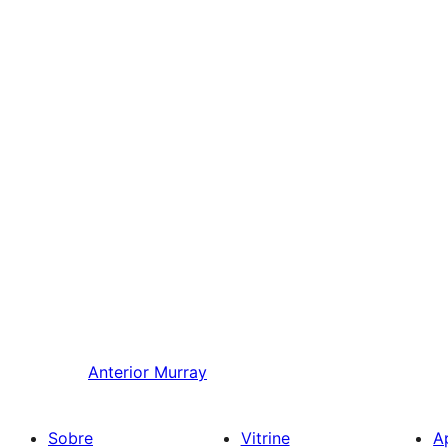
Anterior
Murray
Sobre
Vitrine
A