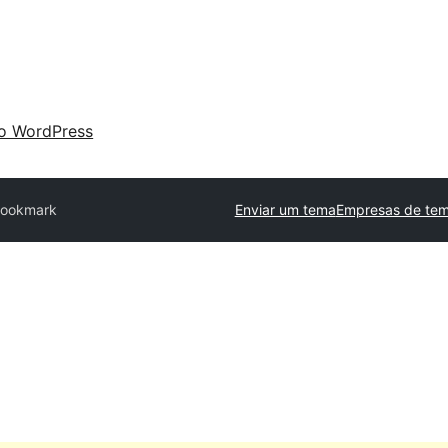
 o WordPress
ookmark
Enviar um tema
Empresas de tem