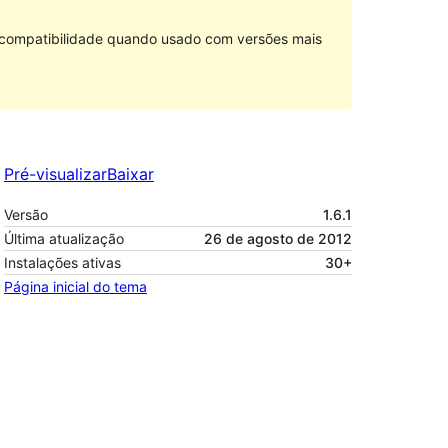
e compatibilidade quando usado com versões mais
Pré-visualizar
Baixar
Versão
1.6.1
Última atualização
26 de agosto de 2012
Instalações ativas
30+
Página inicial do tema