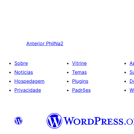
Anterior
PhilNa2
Sobre
Vitrine
A
Notícias
Temas
S
Hospedagem
Plugins
D
Privacidade
Padrões
W