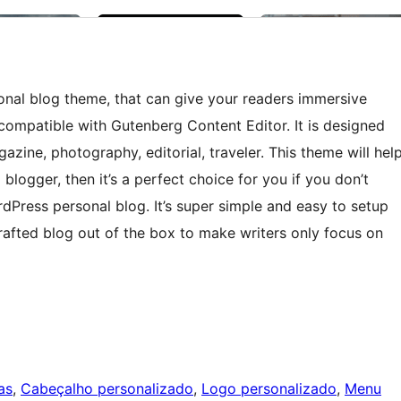
onal blog theme, that can give your readers immersive
 compatible with Gutenberg Content Editor. It is designed
agazine, photography, editorial, traveler. This theme will hel
 blogger, then it’s a perfect choice for you if you don’t
Press personal blog. It’s super simple and easy to setup
 crafted blog out of the box to make writers only focus on
as
, 
Cabeçalho personalizado
, 
Logo personalizado
, 
Menu