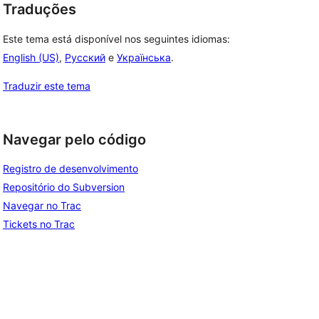
Traduções
Este tema está disponível nos seguintes idiomas:
English (US)
,
Русский
e
Українська
.
Traduzir este tema
Navegar pelo código
Registro de desenvolvimento
Repositório do Subversion
Navegar no Trac
Tickets no Trac