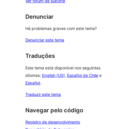
Ver fórum de suporte
Denunciar
Há problemas graves com este tema?
Denunciar este tema
Traduções
Este tema está disponível nos seguintes
idiomas:
English (US)
,
Español de Chile
e
Español
.
Traduzir este tema
Navegar pelo código
Registro de desenvolvimento