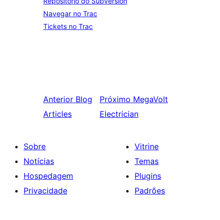
Repositório do Subversion
Navegar no Trac
Tickets no Trac
Anterior
Blog
Próximo
MegaVolt
Articles
Electrician
Sobre
Vitrine
Notícias
Temas
Hospedagem
Plugins
Privacidade
Padrões