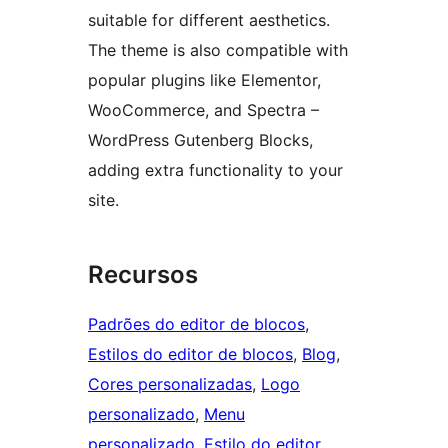
suitable for different aesthetics.
The theme is also compatible with
popular plugins like Elementor,
WooCommerce, and Spectra –
WordPress Gutenberg Blocks,
adding extra functionality to your
site.
Recursos
Padrões do editor de blocos
, 
Estilos do editor de blocos
, 
Blog
, 
Cores personalizadas
, 
Logo
personalizado
, 
Menu
personalizado
, 
Estilo do editor
, 