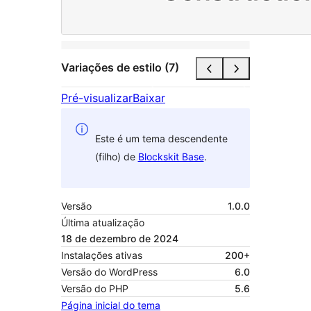
Variações de estilo (7)
Pré-visualizar
Baixar
Este é um tema descendente
(filho) de
Blockskit Base
.
Versão
1.0.0
Última atualização
18 de dezembro de 2024
Instalações ativas
200+
Versão do WordPress
6.0
Versão do PHP
5.6
Página inicial do tema