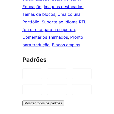
Educação
, 
Imagens destacadas
, 
Temas de blocos
, 
Uma coluna
, 
Portfólio
, 
Suporte ao idioma RTL
(da direita para a esquerda
, 
Comentários aninhados
, 
Pronto
para tradução
, 
Blocos amplos
Padrões
Mostrar todos os padrões