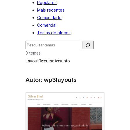
Populares
Mais recentes
Comunidade
Comercial
Temas de blocos
Pesquisar
3 temas
Layout
Recurso
Assunto
Autor: wp3layouts