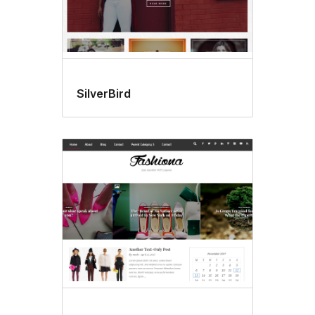
SilverBird