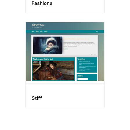
Fashiona
Stiff