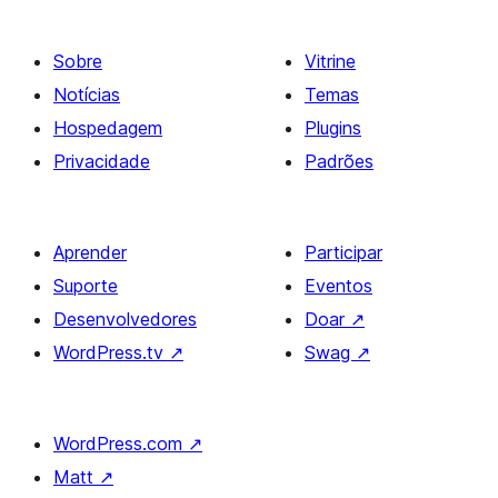
Sobre
Vitrine
Notícias
Temas
Hospedagem
Plugins
Privacidade
Padrões
Aprender
Participar
Suporte
Eventos
Desenvolvedores
Doar
↗
WordPress.tv
↗
Swag
↗
WordPress.com
↗
Matt
↗