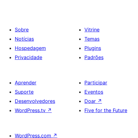
Sobre
Vitrine
Notícias
Temas
Hospedagem
Plugins
Privacidade
Padrões
Aprender
Participar
Suporte
Eventos
Desenvolvedores
Doar
↗
WordPress.tv
↗
Five for the Future
WordPress.com
↗