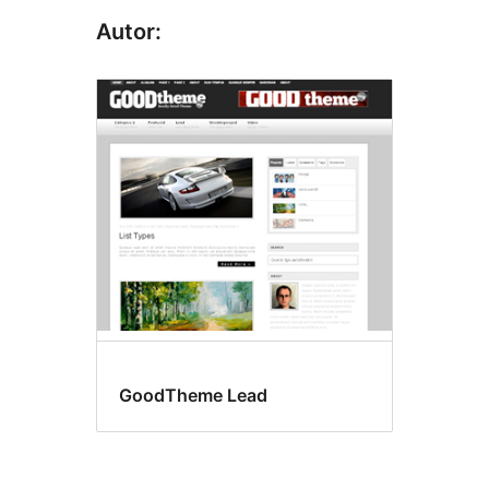
Autor:
GoodTheme Lead